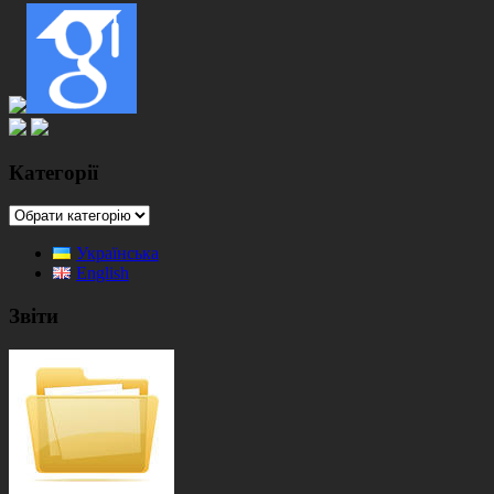
Категорії
Категорії
Українська
English
Звіти