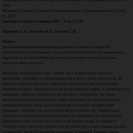
2001
Морская торговля в Северном Причерноморье. Сборник научных статей.
К., 2001
Гончарные центры Таврики VIII – X вв.,
52-81
Паршина Е.А., Тесленко И.Б., Зеленко С.М.
Резюме
Локалізація центрів виробництва кераміки, вивчення технологій
виготовлення та асортименту продукції мають незаперечне значення для
атрибуції та систематизації масового керамічного матеріалу різних
археологічних пам'яток.
Вивчення транспортної тари - амфор, що є індикатором торгових
механізмів, тривалий час залишатиметься у центрі уваги археологів. До
розряду основних проблем, пов'язаних з дослідженням цієї категорії
кераміки входять: локалізація центрів виробництва амфор та вивчення чітко
датованих закритих комплексів, що містять їх продукцію. Не менш
актуальне всебічне дослідження самих гончарних центрів, що включає
розкопки великих площ, застосування магнітометрії, використання
природно - наукових методів аналізу формувальних мас. Такий підхід
дозволить отримати максимальну кількість інформації про планування
керамічних майстерень, час і етапи їх функціонування, особливості
технологічних процесів, обсяги та асортимент продукції, а також ареал її
поширення. Численні керамічні виробничі комплекси Таврики дають